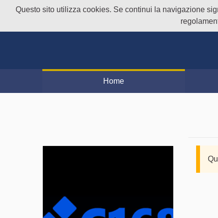
Questo sito utilizza cookies. Se continui la navigazione signi
regolament
Home
Qu