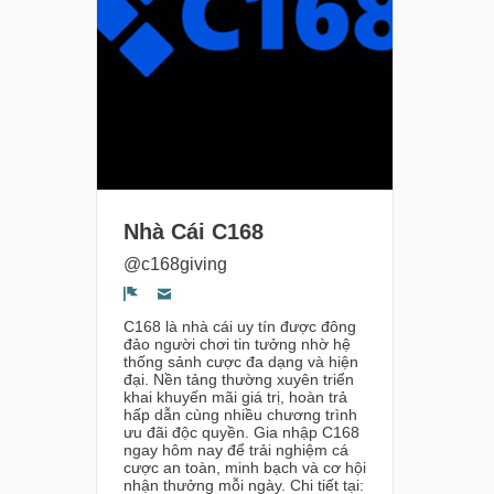
Nhà Cái C168
@c168giving
Segnala un problema
C168 là nhà cái uy tín được đông
đảo người chơi tin tưởng nhờ hệ
thống sảnh cược đa dạng và hiện
đại. Nền tảng thường xuyên triển
khai khuyến mãi giá trị, hoàn trả
hấp dẫn cùng nhiều chương trình
ưu đãi độc quyền. Gia nhập C168
ngay hôm nay để trải nghiệm cá
cược an toàn, minh bạch và cơ hội
nhận thưởng mỗi ngày. Chi tiết tại: