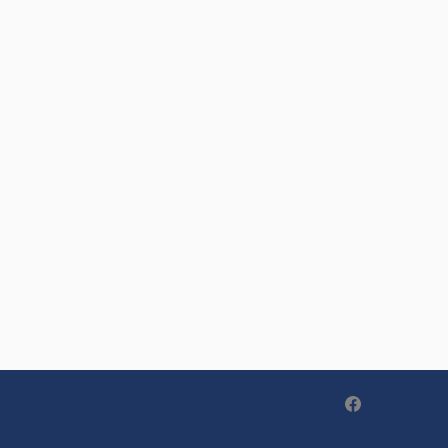
Partecipa - Po