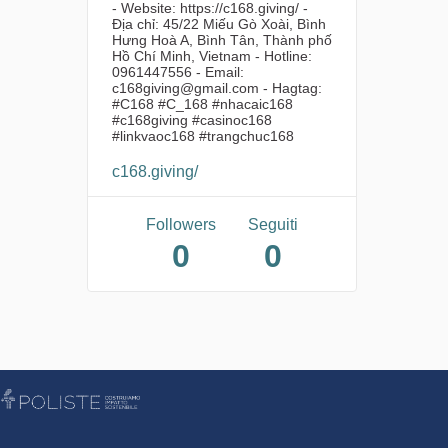
- Website: https://c168.giving/ -
Địa chỉ: 45/22 Miếu Gò Xoài, Bình
Hưng Hoà A, Bình Tân, Thành phố
Hồ Chí Minh, Vietnam - Hotline:
0961447556 - Email:
c168giving@gmail.com - Hagtag:
#C168 #C_168 #nhacaic168
#c168giving #casinoc168
#linkvaoc168 #trangchuc168
c168.giving/
Followers
Seguiti
0
0