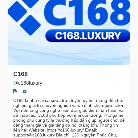
gruppi
C168
@c168luxury
Segnala un problema
C168 là nhà cái cá cược trực tuyến uy tín, mang đến trải
nghiệm giải trí chuyên nghiệp và ổn định cho người chơi.
Với nền tảng công nghệ hiện đại, giao diện thân thiện và
dễ thao tác, C168 phù hợp với mọi đối tượng. Kho game
phong phú cùng tỷ lệ thưởng hấp dẫn giúp người chơi dễ
dàng tham gia và gia tăng cơ hội thắng lớn. Thông tin
liên hệ: Website: https://c168.luxury/ Email:
support@c168.luxury Địa chỉ: 136 Nguyễn Phúc Chu,