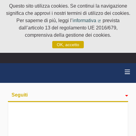
Questo sito utilizza cookies. Se continui la navigazione
significa che approvi i nostri termini di utilizzo dei cookies.
Per saperne di più, leggi l’
informativa
prevista
(Collegamento e
dall’articolo 13 del regolamento UE 2016/679,
comprensiva della gestione dei cookies.
OK, accetto
Seguiti
Attività
badge
Followers