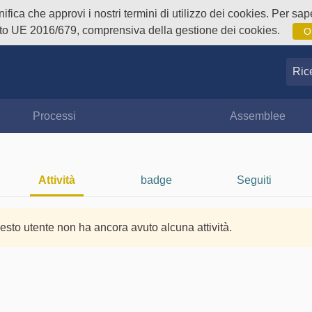
fica che approvi i nostri termini di utilizzo dei cookies. Per sape
o UE 2016/679, comprensiva della gestione dei cookies.
O
Ricer
Processi
Assemblee
Attività
badge
Seguiti
esto utente non ha ancora avuto alcuna attività.