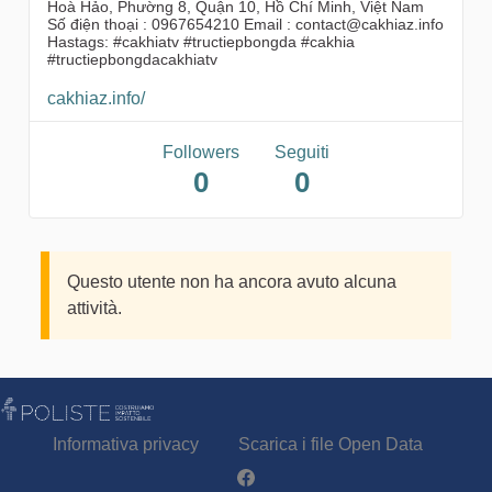
Hoà Hảo, Phường 8, Quận 10, Hồ Chí Minh, Việt Nam
Số điện thoại : 0967654210 Email : contact@cakhiaz.info
Hastags: #cakhiatv #tructiepbongda #cakhia
#tructiepbongdacakhiatv
cakhiaz.info/
Followers
Seguiti
0
0
Questo utente non ha ancora avuto alcuna
attività.
Informativa privacy
Scarica i file Open Data
Partecipa - Poliste su Facebook