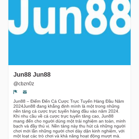
gruppi
Jun88 Jun88
@cbzn0z
Segnala un problema
Jun88 – Điểm Đến Cá Cược Trực Tuyến Hàng Đầu Năm
2024Jun88 đang khẳng định mình là một trong những
nền tảng cá cược trực tuyến hàng đầu vào năm 2024.
Khi nhu cầu về cá cược trực tuyến tăng cao, Jun88
mang đến cho người dùng một trải nghiệm an toàn, minh
bạch và đầy thú vị. Nền tảng này thu hút cả những người
chơi mới lẫn những người chơi dày dặn kinh nghiệm, với
một loạt các trò chơi và khả năng hoạt động mượt mà.