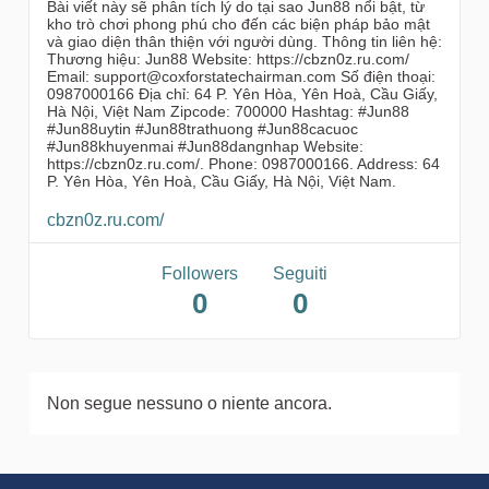
Bài viết này sẽ phân tích lý do tại sao Jun88 nổi bật, từ
kho trò chơi phong phú cho đến các biện pháp bảo mật
và giao diện thân thiện với người dùng. Thông tin liên hệ:
Thương hiệu: Jun88 Website: https://cbzn0z.ru.com/
Email: support@coxforstatechairman.com Số điện thoại:
0987000166 Địa chỉ: 64 P. Yên Hòa, Yên Hoà, Cầu Giấy,
Hà Nội, Việt Nam Zipcode: 700000 Hashtag: #Jun88
#Jun88uytin #Jun88trathuong #Jun88cacuoc
#Jun88khuyenmai #Jun88dangnhap Website:
https://cbzn0z.ru.com/. Phone: 0987000166. Address: 64
P. Yên Hòa, Yên Hoà, Cầu Giấy, Hà Nội, Việt Nam.
cbzn0z.ru.com/
Followers
Seguiti
0
0
Non segue nessuno o niente ancora.