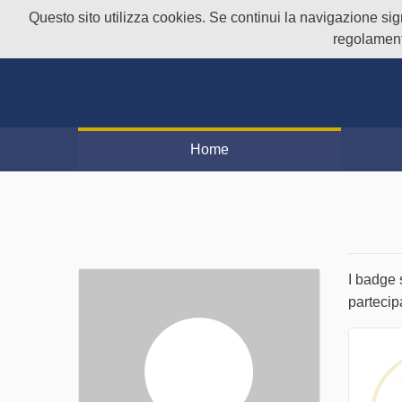
Questo sito utilizza cookies. Se continui la navigazione signi
regolament
Home
I badge 
partecip