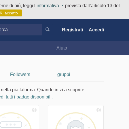
rne di più, leggi l’
informativa
prevista dall’articolo 13 del
(Collegamento esterno)
K, accetto
ca
Registrati
Accedi
Aiuto
Followers
gruppi
 nella piattaforma. Quando inizi a scoprire,
di tutti i badge disponibili.