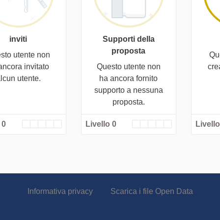
inviti
Supporti della
proposta
sto utente non
Qu
ancora invitato
Questo utente non
cre
lcun utente.
ha ancora fornito
supporto a nessuna
proposta.
 0
Livello 0
Livello
Informativa privacy
Scarica i file Open Data