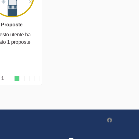
Proposte
esto utente ha
ato 1 proposte.
 1
Partecipa - Po