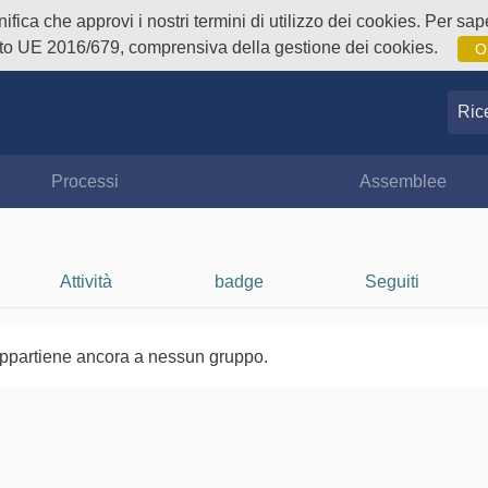
fica che approvi i nostri termini di utilizzo dei cookies. Per sape
o UE 2016/679, comprensiva della gestione dei cookies.
O
Ricer
Processi
Assemblee
Attività
badge
Seguiti
ppartiene ancora a nessun gruppo.