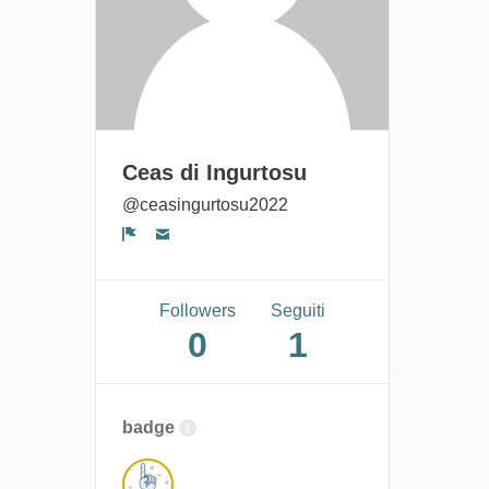
Ceas di Ingurtosu
@ceasingurtosu2022
Segnala un problema
Followers
Seguiti
0
1
badge