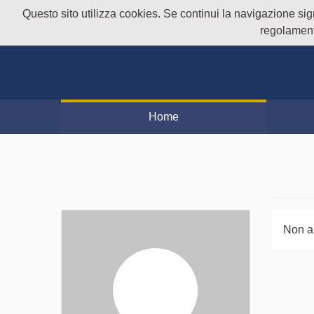
Questo sito utilizza cookies. Se continui la navigazione signi
regolament
Home
Non a