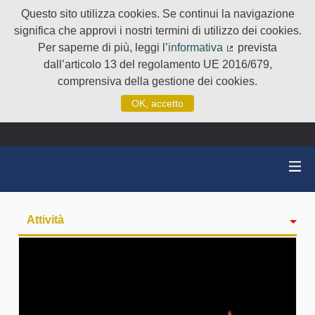
Questo sito utilizza cookies. Se continui la navigazione
significa che approvi i nostri termini di utilizzo dei cookies.
Per saperne di più, leggi l’
informativa
prevista
(Collegamento e
dall’articolo 13 del regolamento UE 2016/679,
comprensiva della gestione dei cookies.
OK, accetto
Attività
badge
Seguiti
Followers