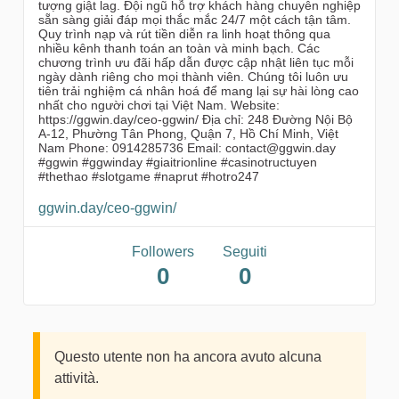
tượng giật lag. Đội ngũ hỗ trợ khách hàng chuyên nghiệp
sẵn sàng giải đáp mọi thắc mắc 24/7 một cách tận tâm.
Quy trình nạp và rút tiền diễn ra linh hoạt thông qua
nhiều kênh thanh toán an toàn và minh bạch. Các
chương trình ưu đãi hấp dẫn được cập nhật liên tục mỗi
ngày dành riêng cho mọi thành viên. Chúng tôi luôn ưu
tiên trải nghiệm cá nhân hoá để mang lại sự hài lòng cao
nhất cho người chơi tại Việt Nam. Website:
https://ggwin.day/ceo-ggwin/ Địa chỉ: 248 Đường Nội Bộ
A-12, Phường Tân Phong, Quận 7, Hồ Chí Minh, Việt
Nam Phone: 0914285736 Email: contact@ggwin.day
#ggwin #ggwinday #giaitrionline #casinotructuyen
#thethao #slotgame #naprut #hotro247
ggwin.day/ceo-ggwin/
Followers
Seguiti
0
0
Questo utente non ha ancora avuto alcuna
attività.