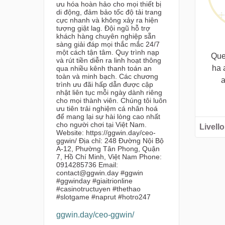
ưu hóa hoàn hảo cho mọi thiết bị
di động, đảm bảo tốc độ tải trang
cực nhanh và không xảy ra hiện
tượng giật lag. Đội ngũ hỗ trợ
khách hàng chuyên nghiệp sẵn
sàng giải đáp mọi thắc mắc 24/7
một cách tận tâm. Quy trình nạp
Que
và rút tiền diễn ra linh hoạt thông
ha 
qua nhiều kênh thanh toán an
toàn và minh bạch. Các chương
a
trình ưu đãi hấp dẫn được cập
nhật liên tục mỗi ngày dành riêng
cho mọi thành viên. Chúng tôi luôn
ưu tiên trải nghiệm cá nhân hoá
để mang lại sự hài lòng cao nhất
cho người chơi tại Việt Nam.
Livello
Website: https://ggwin.day/ceo-
ggwin/ Địa chỉ: 248 Đường Nội Bộ
A-12, Phường Tân Phong, Quận
7, Hồ Chí Minh, Việt Nam Phone:
0914285736 Email:
contact@ggwin.day #ggwin
#ggwinday #giaitrionline
#casinotructuyen #thethao
#slotgame #naprut #hotro247
ggwin.day/ceo-ggwin/