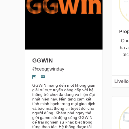
Prop
Que
ha a
al
GGWIN
@ceoggwinday
Livello
Segnala un problema
GGWIN mang đến một không gian
giải trí trực tuyến đẳng cấp với hệ
thống trò chơi đa dạng và hiện đại
nhất hiện nay. Nền tảng cam kết
tính minh bạch trong mọi giao dịch
và bảo mật thông tin tuyệt đối cho
người dùng. Khám phá ngay thế
giới game sôi động cùng GGWIN
để trải nghiệm sự khác biệt trong
từng thao tác. Hệ thống được tối