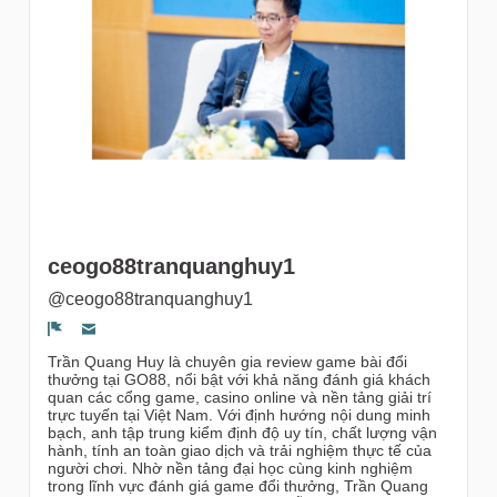
gruppi
ceogo88tranquanghuy1
@ceogo88tranquanghuy1
Segnala un problema
Trần Quang Huy là chuyên gia review game bài đổi
thưởng tại GO88, nổi bật với khả năng đánh giá khách
quan các cổng game, casino online và nền tảng giải trí
trực tuyến tại Việt Nam. Với định hướng nội dung minh
bạch, anh tập trung kiểm định độ uy tín, chất lượng vận
hành, tính an toàn giao dịch và trải nghiệm thực tế của
người chơi. Nhờ nền tảng đại học cùng kinh nghiệm
trong lĩnh vực đánh giá game đổi thưởng, Trần Quang