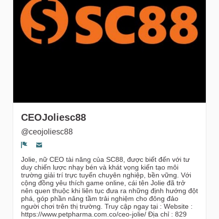
gruppi
CEOJoliesc88
@ceojoliesc88
Segnala un problema
Jolie, nữ CEO tài năng của SC88, được biết đến với tư
duy chiến lược nhạy bén và khát vọng kiến tạo môi
trường giải trí trực tuyến chuyên nghiệp, bền vững. Với
cộng đồng yêu thích game online, cái tên Jolie đã trở
nên quen thuộc khi liên tục đưa ra những định hướng đột
phá, góp phần nâng tầm trải nghiệm cho đông đảo
người chơi trên thị trường. Truy cập ngay tại : Website :
https://www.petpharma.com.co/ceo-jolie/ Địa chỉ : 829