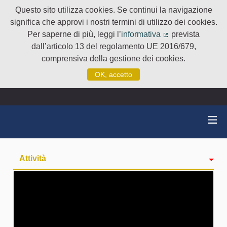
Questo sito utilizza cookies. Se continui la navigazione
significa che approvi i nostri termini di utilizzo dei cookies.
Per saperne di più, leggi l’
informativa
prevista
(Collegamento e
dall’articolo 13 del regolamento UE 2016/679,
comprensiva della gestione dei cookies.
OK, accetto
Attività
badge
Seguiti
Followers