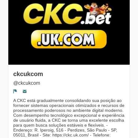
gruppi
ckcukcom
@ckcukcom
Segnala un problema
A CKC está gradualmente consolidando sua posição ao
fornecer sistemas operacionais otimizados e recursos de
processamento poderosos no ambiente digital moderno.
Com desempenho tecnológico excepcional e experiência
de usuário fluida, a CKC se torna uma excelente escolha
para quem busca soluções estáveis ​​e flexíveis. -
Endereço: R. Iperoig, 516 - Perdizes, São Paulo - SP,
05011, Brasil - Site: https://ckc.uk.com/ - Telefone: