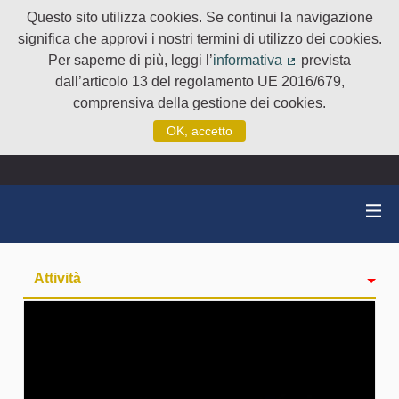
Questo sito utilizza cookies. Se continui la navigazione
significa che approvi i nostri termini di utilizzo dei cookies.
Per saperne di più, leggi l’
informativa
prevista
(Collegamento e
dall’articolo 13 del regolamento UE 2016/679,
comprensiva della gestione dei cookies.
OK, accetto
Attività
badge
Seguiti
Followers