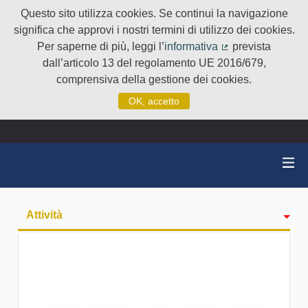
Questo sito utilizza cookies. Se continui la navigazione
significa che approvi i nostri termini di utilizzo dei cookies.
Per saperne di più, leggi l’
informativa
prevista
(Collegamento e
dall’articolo 13 del regolamento UE 2016/679,
comprensiva della gestione dei cookies.
OK, accetto
Attività
badge
Seguiti
Followers