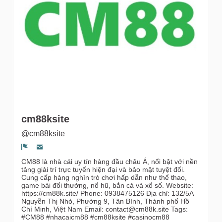
gruppi
cm88ksite
@cm88ksite
Segnala un problema
CM88 là nhà cái uy tín hàng đầu châu Á, nổi bật với nền
tảng giải trí trực tuyến hiện đại và bảo mật tuyệt đối.
Cung cấp hàng nghìn trò chơi hấp dẫn như thể thao,
game bài đổi thưởng, nổ hũ, bắn cá và xổ số. Website:
https://cm88k.site/ Phone: 0938475126 Địa chỉ: 132/5A
Nguyễn Thị Nhỏ, Phường 9, Tân Bình, Thành phố Hồ
Chí Minh, Việt Nam Email: contact@cm88k.site Tags:
#CM88 #nhacaicm88 #cm88ksite #casinocm88