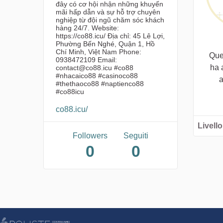
đây có cơ hội nhận những khuyến
mãi hấp dẫn và sự hỗ trợ chuyên
nghiệp từ đội ngũ chăm sóc khách
hàng 24/7. Website:
https://co88.icu/ Địa chỉ: 45 Lê Lợi,
Phường Bến Nghé, Quận 1, Hồ
Chí Minh, Việt Nam Phone:
Que
0938472109 Email:
ha 
contact@co88.icu #co88
#nhacaico88 #casinoco88
a
#thethaoco88 #naptienco88
#co88icu
co88.icu/
Livello
Followers
Seguiti
0
0