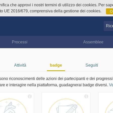
fica che approvi i nostri termini di utilizzo dei cookies. Per sape
o UE 2016/679, comprensiva della gestione dei cookies.
O
Ricer
Processi
Assemblee
Attività
badge
Seguiti
sono riconoscimenti delle azioni dei partecipanti e dei progressi
are e interagire nella piattaforma, guadagnerai badge diversi.
Ve