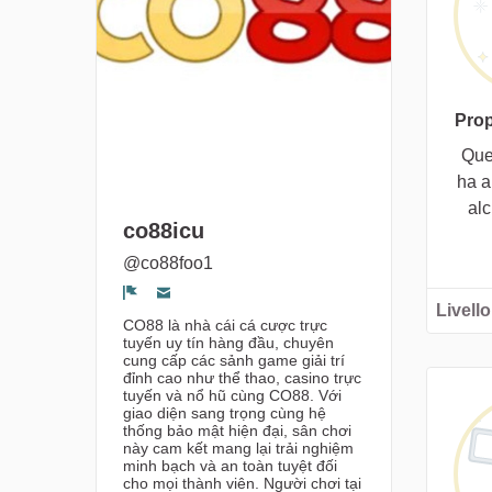
Prop
Que
ha a
al
co88icu
@co88foo1
Livello
Segnala un problema
CO88 là nhà cái cá cược trực
tuyến uy tín hàng đầu, chuyên
cung cấp các sảnh game giải trí
đỉnh cao như thể thao, casino trực
tuyến và nổ hũ cùng CO88. Với
giao diện sang trọng cùng hệ
thống bảo mật hiện đại, sân chơi
này cam kết mang lại trải nghiệm
minh bạch và an toàn tuyệt đối
cho mọi thành viên. Người chơi tại