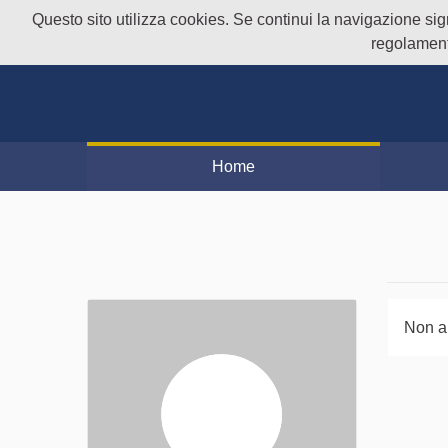
Questo sito utilizza cookies. Se continui la navigazione signi
regolament
Home
Non a