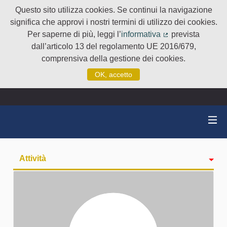
Questo sito utilizza cookies. Se continui la navigazione
significa che approvi i nostri termini di utilizzo dei cookies.
Per saperne di più, leggi l’
informativa
prevista
(Collegamento e
dall’articolo 13 del regolamento UE 2016/679,
comprensiva della gestione dei cookies.
OK, accetto
Attività
badge
Seguiti
Followers