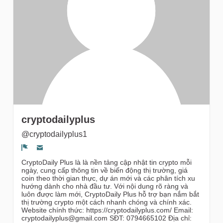
gruppi
cryptodailyplus
@cryptodailyplus1
Segnala un problema
CryptoDaily Plus là là nền tảng cập nhật tin crypto mỗi
ngày, cung cấp thông tin về biến động thị trường, giá
coin theo thời gian thực, dự án mới và các phân tích xu
hướng dành cho nhà đầu tư. Với nội dung rõ ràng và
luôn được làm mới, CryptoDaily Plus hỗ trợ bạn nắm bắt
thị trường crypto một cách nhanh chóng và chính xác.
Website chính thức: https://cryptodailyplus.com/ Email:
cryptodailyplus@gmail.com SĐT: 0794665102 Địa chỉ: