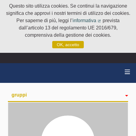
Questo sito utilizza cookies. Se continui la navigazione
significa che approvi i nostri termini di utilizzo dei cookies.
Per saperne di più, leggi l’
informativa
prevista
(Collegamento e
dall’articolo 13 del regolamento UE 2016/679,
comprensiva della gestione dei cookies.
OK, accetto
gruppi
Attività
badge
Seguiti