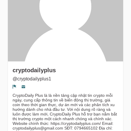
Followers
cryptodailyplus
@cryptodailyplus1
Segnala un problema
CryptoDaily Plus là là nền tảng cập nhật tin crypto mỗi
ngày, cung cấp thông tin về biến động thị trường, giá
coin theo thời gian thực, dự án mới và các phân tích xu
hướng dành cho nhà đầu tư. Với nội dung rõ ràng và
luôn được làm mới, CryptoDaily Plus hỗ trợ bạn nắm bắt
thị trường crypto một cách nhanh chóng và chính xác.
Website chính thức: https://cryptodailyplus.com/ Email:
cryptodailyplus@gmail.com SĐT: 0794665102 Địa chỉ: