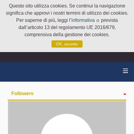
Questo sito utilizza cookies. Se continui la navigazione
significa che approvi i nostri termini di utilizzo dei cookies.
Per saperne di più, leggi l’
informativa
prevista
(Collegamento e
dall’articolo 13 del regolamento UE 2016/679,
comprensiva della gestione dei cookies.
OK, accetto
Followers
Attività
badge
Seguiti