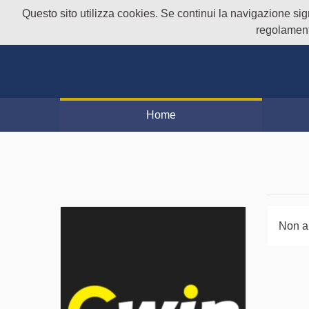
Questo sito utilizza cookies. Se continui la navigazione signi
regolament
Home
Non a