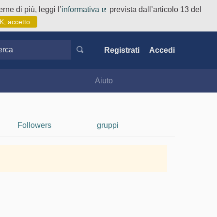
rne di più, leggi l’
informativa
prevista dall’articolo 13 del
(Collegamento esterno)
K, accetto
ca
Registrati
Accedi
Aiuto
Followers
gruppi