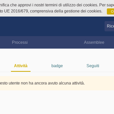
fica che approvi i nostri termini di utilizzo dei cookies. Per sape
o UE 2016/679, comprensiva della gestione dei cookies.
O
Ricer
Processi
Assemblee
Attività
badge
Seguiti
esto utente non ha ancora avuto alcuna attività.