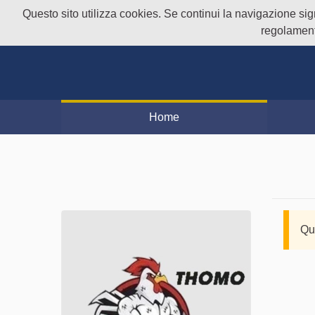
Questo sito utilizza cookies. Se continui la navigazione signi
regolament
Home
Qu