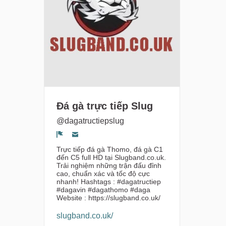
Đá gà trực tiếp Slug
@dagatructiepslug
Segnala un problema
Trực tiếp đá gà Thomo, đá gà C1
đến C5 full HD tại Slugband.co.uk.
Trải nghiệm những trận đấu đỉnh
cao, chuẩn xác và tốc độ cực
nhanh! Hashtags : #dagatructiep
#dagavin #dagathomo #daga
Website : https://slugband.co.uk/
slugband.co.uk/