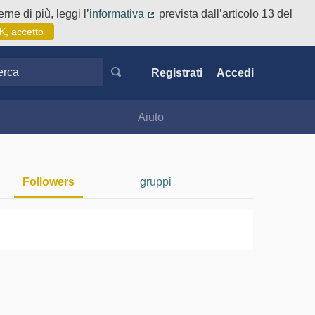
rne di più, leggi l’
informativa
prevista dall’articolo 13 del
(Collegamento esterno)
K, accetto
ca
Registrati
Accedi
Aiuto
Followers
gruppi