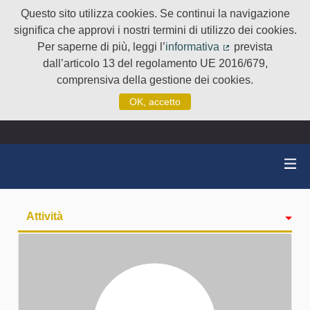
Questo sito utilizza cookies. Se continui la navigazione
significa che approvi i nostri termini di utilizzo dei cookies.
Per saperne di più, leggi l’
informativa
prevista
(Collegamento e
dall’articolo 13 del regolamento UE 2016/679,
comprensiva della gestione dei cookies.
OK, accetto
Attività
badge
Seguiti
Followers