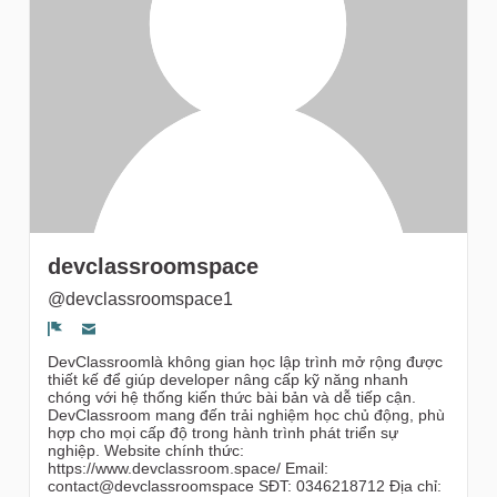
gruppi
devclassroomspace
@devclassroomspace1
Segnala un problema
DevClassroomlà không gian học lập trình mở rộng được
thiết kế để giúp developer nâng cấp kỹ năng nhanh
chóng với hệ thống kiến thức bài bản và dễ tiếp cận.
DevClassroom mang đến trải nghiệm học chủ động, phù
hợp cho mọi cấp độ trong hành trình phát triển sự
nghiệp. Website chính thức:
https://www.devclassroom.space/ Email:
contact@devclassroomspace SĐT: 0346218712 Địa chỉ: