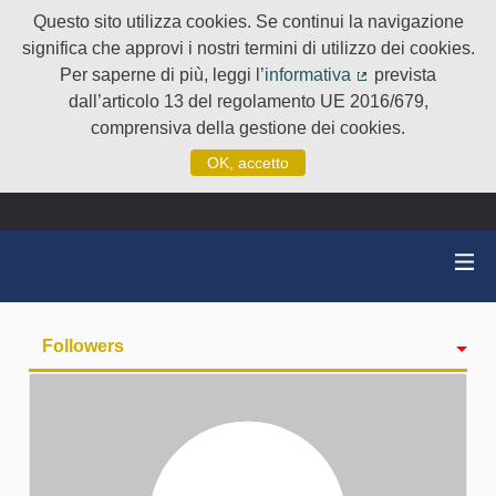
Questo sito utilizza cookies. Se continui la navigazione
significa che approvi i nostri termini di utilizzo dei cookies.
Per saperne di più, leggi l’
informativa
prevista
(Collegamento e
dall’articolo 13 del regolamento UE 2016/679,
comprensiva della gestione dei cookies.
OK, accetto
Followers
Attività
badge
Seguiti