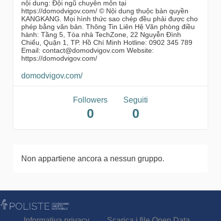
nội dung: Đội ngũ chuyên môn tại
https://domodvigov.com/ © Nội dung thuộc bản quyền
KANGKANG. Mọi hình thức sao chép đều phải được cho
phép bằng văn bản. Thông Tin Liên Hệ Văn phòng điều
hành: Tầng 5, Tòa nhà TechZone, 22 Nguyễn Đình
Chiểu, Quận 1, TP. Hồ Chí Minh Hotline: 0902 345 789
Email: contact@domodvigov.com Website:
https://domodvigov.com/
domodvigov.com/
Followers
Seguiti
0
0
Non appartiene ancora a nessun gruppo.
Informativa privacy
Scarica i file Open Data