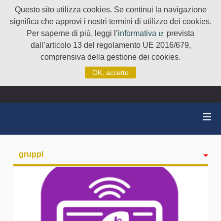
Questo sito utilizza cookies. Se continui la navigazione
significa che approvi i nostri termini di utilizzo dei cookies.
Per saperne di più, leggi l’
informativa
prevista
(Collegamento e
dall’articolo 13 del regolamento UE 2016/679,
comprensiva della gestione dei cookies.
OK, accetto
gruppi
Attività
badge
Seguiti