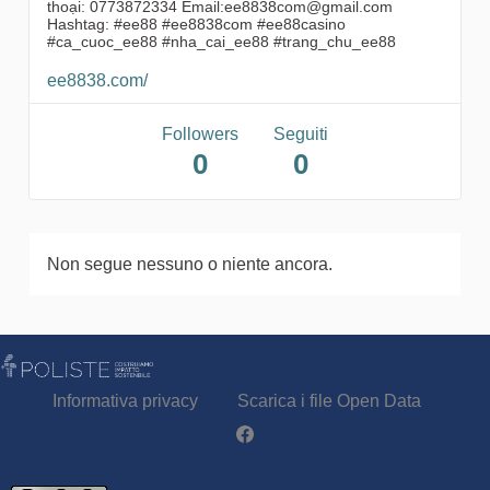
thoại: 0773872334 Email:ee8838com@gmail.com
Hashtag: #ee88 #ee8838com #ee88casino
#ca_cuoc_ee88 #nha_cai_ee88 #trang_chu_ee88
ee8838.com/
Followers
Seguiti
0
0
Non segue nessuno o niente ancora.
Informativa privacy
Scarica i file Open Data
Partecipa - Poliste su Facebook