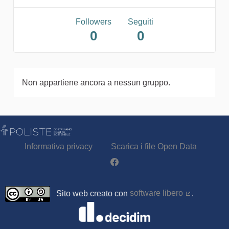
Followers
Seguiti
0
0
Non appartiene ancora a nessun gruppo.
Informativa privacy
Scarica i file Open Data
Partecipa - Poliste su Facebook
Sito web creato con
software libero
.
(Collegamen