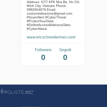
Address: 67/7 KP6 Nha Be, Ho Chi
Minh City, Vietnam Phone:
0982654879 Email:
costumeideazone@gmail.com
#ScamAlert #CyberThreat
#ProtectYourData
#DoNotAccessMaliciousSites
#CyberAttack
www.ericschneiderman.com/
Followers
Seguiti
0
0