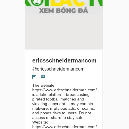
ericsschneidermancom
@ericsschneidermancom
Segnala un problema
The website
https://www.ericschneiderman.com/
is a fake platform, broadcasting
pirated football matches and
violating copyright. It may contain
malware, malicious ads, or scams,
and poses risks to users. Do not
access or share to stay safe.
Website:
https://www.ericschneiderman.com/