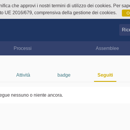
fica che approvi i nostri termini di utilizzo dei cookies. Per sape
o UE 2016/679, comprensiva della gestione dei cookies.
O
Ricer
Processi
Assemblee
Attività
badge
Seguiti
egue nessuno o niente ancora.