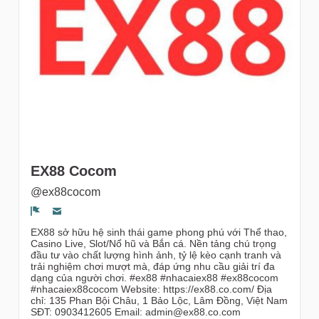
gruppi
EX88 Cocom
@ex88cocom
Segnala un problema
EX88 sở hữu hệ sinh thái game phong phú với Thể thao,
Casino Live, Slot/Nổ hũ và Bắn cá. Nền tảng chú trọng
đầu tư vào chất lượng hình ảnh, tỷ lệ kèo cạnh tranh và
trải nghiệm chơi mượt mà, đáp ứng nhu cầu giải trí đa
dạng của người chơi. #ex88 #nhacaiex88 #ex88cocom
#nhacaiex88cocom Website: https://ex88.co.com/ Địa
chỉ: 135 Phan Bội Châu, 1 Bảo Lộc, Lâm Đồng, Việt Nam
SĐT: 0903412605 Email: admin@ex88.co.com