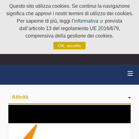
Questo sito utilizza cookies. Se continui la navigazione
significa che approvi i nostri termini di utilizzo dei cookies.
Per saperne di più, leggi l’
informativa
prevista
(Collegamento e
dall’articolo 13 del regolamento UE 2016/679,
comprensiva della gestione dei cookies.
OK, accetto
Attività
badge
Seguiti
Followers