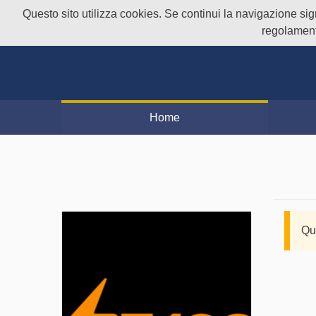
Questo sito utilizza cookies. Se continui la navigazione signi
regolament
Home
Qu