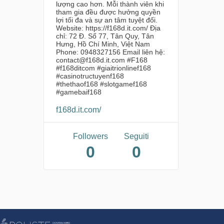
lượng cao hơn. Mỗi thành viên khi
tham gia đều được hưởng quyền
lợi tối đa và sự an tâm tuyệt đối.
Website: https://f168d.it.com/ Địa
chỉ: 72 Đ. Số 77, Tân Quy, Tân
Hưng, Hồ Chí Minh, Việt Nam
Phone: 0948327156 Email liên hệ:
contact@f168d.it.com #F168
#f168ditcom #giaitrionlinef168
#casinotructuyenf168
#thethaof168 #slotgamef168
#gamebaif168
f168d.it.com/
Followers
Seguiti
0
0