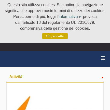
Questo sito utilizza cookies. Se continui la navigazione
significa che approvi i nostri termini di utilizzo dei cookies.
Per saperne di più, leggi l’
informativa
prevista
(Collegamento e
dall’articolo 13 del regolamento UE 2016/679,
comprensiva della gestione dei cookies.
OK, accetto
Attività
badge
Seguiti
Followers