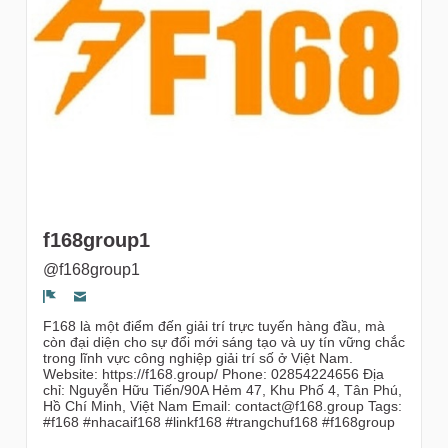
gruppi
f168group1
@f168group1
Segnala un problema
F168 là một điểm đến giải trí trực tuyến hàng đầu, mà
còn đại diện cho sự đổi mới sáng tạo và uy tín vững chắc
trong lĩnh vực công nghiệp giải trí số ở Việt Nam.
Website: https://f168.group/ Phone: 02854224656 Địa
chỉ: Nguyễn Hữu Tiến/90A Hẻm 47, Khu Phố 4, Tân Phú,
Hồ Chí Minh, Việt Nam Email: contact@f168.group Tags:
#f168 #nhacaif168 #linkf168 #trangchuf168 #f168group