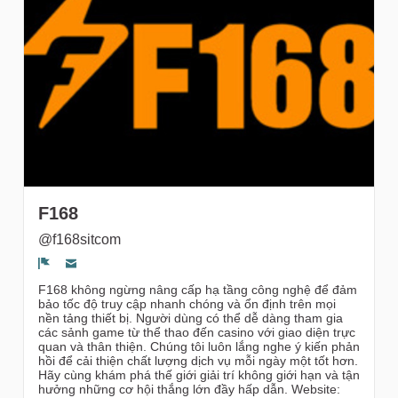
Followers
F168
@f168sitcom
Segnala un problema
F168 không ngừng nâng cấp hạ tầng công nghệ để đảm
bảo tốc độ truy cập nhanh chóng và ổn định trên mọi
nền tảng thiết bị. Người dùng có thể dễ dàng tham gia
các sảnh game từ thể thao đến casino với giao diện trực
quan và thân thiện. Chúng tôi luôn lắng nghe ý kiến phản
hồi để cải thiện chất lượng dịch vụ mỗi ngày một tốt hơn.
Hãy cùng khám phá thế giới giải trí không giới hạn và tận
hưởng những cơ hội thắng lớn đầy hấp dẫn. Website: