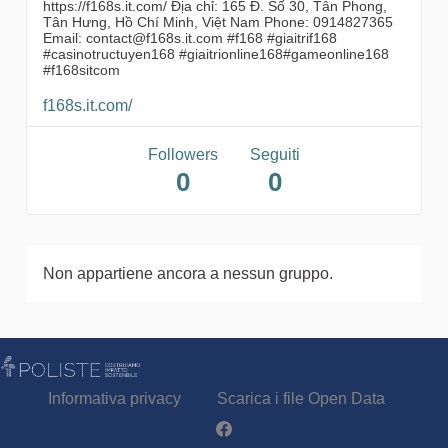
https://f168s.it.com/ Địa chỉ: 165 Đ. Số 30, Tân Phong,
Tân Hưng, Hồ Chí Minh, Việt Nam Phone: 0914827365
Email: contact@f168s.it.com #f168 #giaitrif168
#casinotructuyen168 #giaitrionline168#gameonline168
#f168sitcom
f168s.it.com/
Followers
Seguiti
0
0
Non appartiene ancora a nessun gruppo.
Informativa privacy
Scarica i file Open Data
Partecipa - Poliste su Facebook