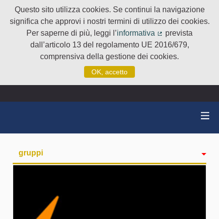
Questo sito utilizza cookies. Se continui la navigazione
significa che approvi i nostri termini di utilizzo dei cookies.
Per saperne di più, leggi l’
informativa
prevista
(Collegamento e
dall’articolo 13 del regolamento UE 2016/679,
comprensiva della gestione dei cookies.
OK, accetto
gruppi
Attività
badge
Seguiti