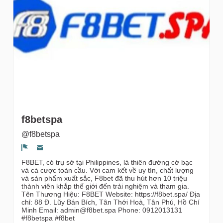
gruppi
f8betspa
@f8betspa
Segnala un problema
F8BET, có trụ sở tại Philippines, là thiên đường cờ bạc
và cá cược toàn cầu. Với cam kết về uy tín, chất lượng
và sản phẩm xuất sắc, F8bet đã thu hút hơn 10 triệu
thành viên khắp thế giới đến trải nghiệm và tham gia.
Tên Thương Hiệu: F8BET Website: https://f8bet.spa/ Địa
chỉ: 88 Đ. Lũy Bán Bích, Tân Thới Hoà, Tân Phú, Hồ Chí
Minh Email: admin@f8bet.spa Phone: 0912013131
#f8betspa #f8bet