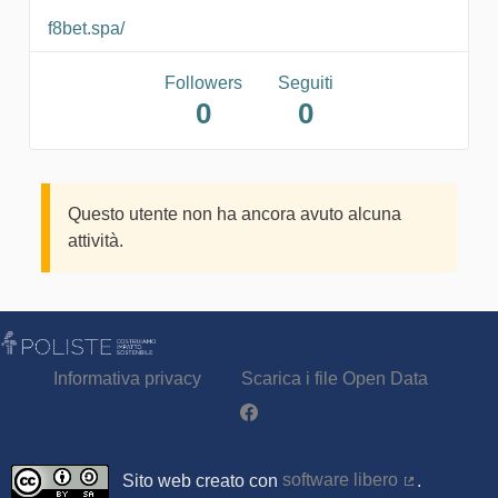
f8bet.spa/
Followers
Seguiti
0
0
Questo utente non ha ancora avuto alcuna
attività.
Informativa privacy
Scarica i file Open Data
Partecipa - Poliste su Facebook
Sito web creato con
software libero
.