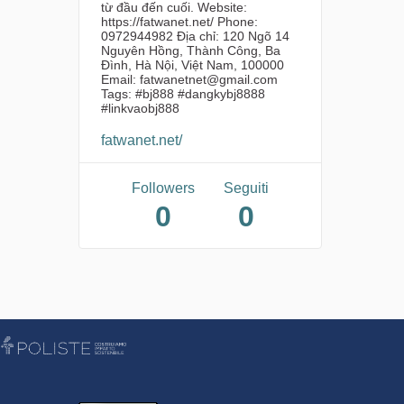
từ đầu đến cuối. Website:
https://fatwanet.net/ Phone:
0972944982 Địa chỉ: 120 Ngõ 14
Nguyên Hồng, Thành Công, Ba
Đình, Hà Nội, Việt Nam, 100000
Email: fatwanetnet@gmail.com
Tags: #bj888 #dangkybj8888
#linkvaobj888
fatwanet.net/
Followers
Seguiti
0
0