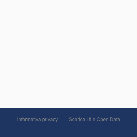
Informativa privacy
Scarica i file Open Data