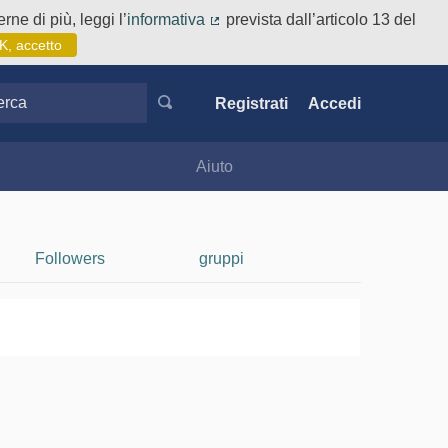
rne di più, leggi l’
informativa
prevista dall’articolo 13 del
(Collegamento esterno)
K, accetto
ca
Registrati
Accedi
Aiuto
Followers
gruppi