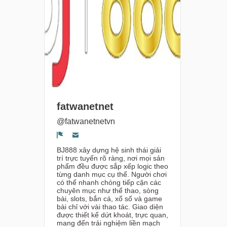
fatwanetnet
@fatwanetnetvn
Segnala un problema
BJ888 xây dựng hệ sinh thái giải
trí trực tuyến rõ ràng, nơi mọi sản
phẩm đều được sắp xếp logic theo
từng danh mục cụ thể. Người chơi
có thể nhanh chóng tiếp cận các
chuyên mục như thể thao, sòng
bài, slots, bắn cá, xổ số và game
bài chỉ với vài thao tác. Giao diện
được thiết kế dứt khoát, trực quan,
mang đến trải nghiệm liền mạch