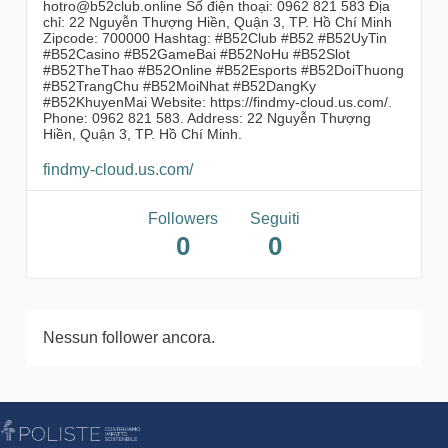
hotro@b52club.online Số điện thoại: 0962 821 583 Địa
chỉ: 22 Nguyễn Thượng Hiền, Quận 3, TP. Hồ Chí Minh
Zipcode: 700000 Hashtag: #B52Club #B52 #B52UyTin
#B52Casino #B52GameBai #B52NoHu #B52Slot
#B52TheThao #B52Online #B52Esports #B52DoiThuong
#B52TrangChu #B52MoiNhat #B52DangKy
#B52KhuyenMai Website: https://findmy-cloud.us.com/.
Phone: 0962 821 583. Address: 22 Nguyễn Thượng
Hiền, Quận 3, TP. Hồ Chí Minh.
findmy-cloud.us.com/
Followers
Seguiti
0
0
Nessun follower ancora.