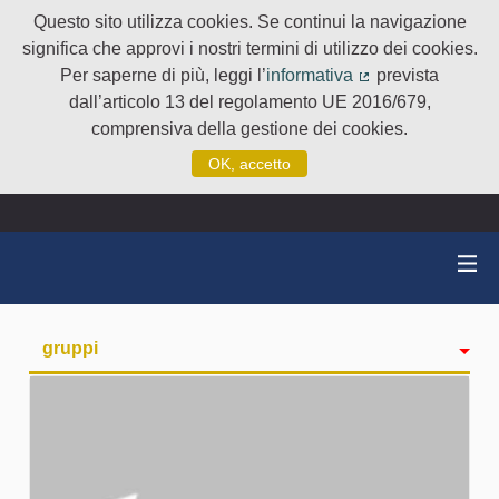
Questo sito utilizza cookies. Se continui la navigazione
significa che approvi i nostri termini di utilizzo dei cookies.
Per saperne di più, leggi l’
informativa
prevista
(Collegamento e
dall’articolo 13 del regolamento UE 2016/679,
comprensiva della gestione dei cookies.
OK, accetto
gruppi
Attività
badge
Seguiti