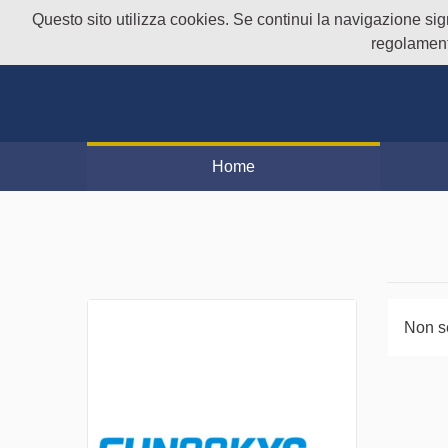
Questo sito utilizza cookies. Se continui la navigazione signi
regolament
Home
Non s