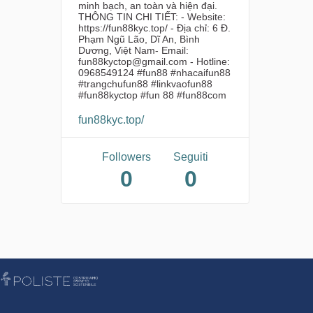
minh bạch, an toàn và hiện đại.
THÔNG TIN CHI TIẾT: - Website:
https://fun88kyc.top/ - Địa chỉ: 6 Đ.
Phạm Ngũ Lão, Dĩ An, Bình
Dương, Việt Nam- Email:
fun88kyctop@gmail.com - Hotline:
0968549124 #fun88 #nhacaifun88
#trangchufun88 #linkvaofun88
#fun88kyctop #fun 88 #fun88com
fun88kyc.top/
Followers
Seguiti
0
0