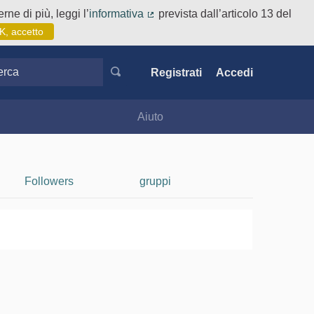
rne di più, leggi l’
informativa
prevista dall’articolo 13 del
(Collegamento esterno)
K, accetto
ca
Registrati
Accedi
Aiuto
Followers
gruppi