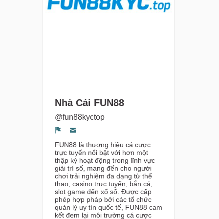
Nhà Cái FUN88
@fun88kyctop
Segnala un problema
FUN88 là thương hiệu cá cược
trực tuyến nổi bật với hơn một
thập kỷ hoạt động trong lĩnh vực
giải trí số, mang đến cho người
chơi trải nghiệm đa dạng từ thể
thao, casino trực tuyến, bắn cá,
slot game đến xổ số. Được cấp
phép hợp pháp bởi các tổ chức
quản lý uy tín quốc tế, FUN88 cam
kết đem lại môi trường cá cược