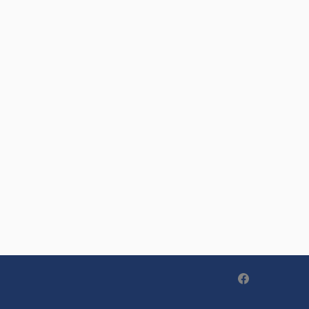
Partecipa - Po