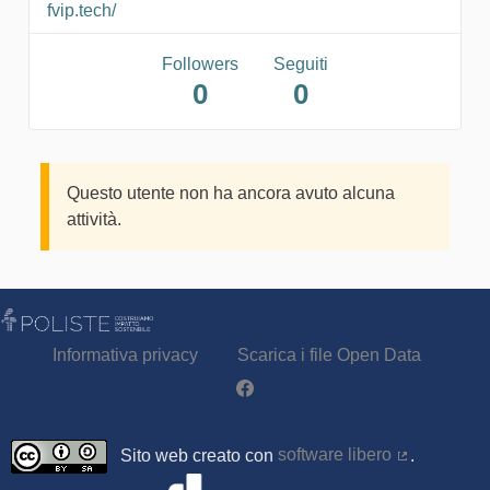
fvip.tech/
Followers
Seguiti
0
0
Questo utente non ha ancora avuto alcuna
attività.
Informativa privacy
Scarica i file Open Data
Partecipa - Poliste su Facebook
Sito web creato con
software libero
.
(Collegamen