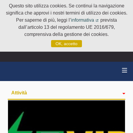
Questo sito utilizza cookies. Se continui la navigazione
significa che approvi i nostri termini di utilizzo dei cookies.
Per saperne di più, leggi l’
informativa
prevista
(Collegamento e
dall’articolo 13 del regolamento UE 2016/679,
comprensiva della gestione dei cookies.
OK, accetto
Attività
badge
Seguiti
Followers