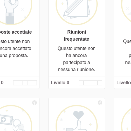
oste accettate
Riunioni
frequentate
sto utente non
Que
ncora accettato
Questo utente non
cuna proposta.
ha ancora
p
partecipato a
ne
nessuna riunione.
 0
Livello 0
Livello