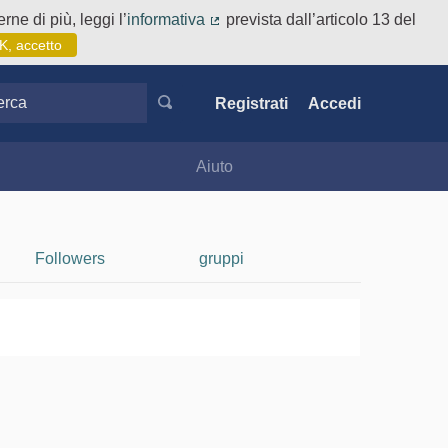
rne di più, leggi l’
informativa
prevista dall’articolo 13 del
(Collegamento esterno)
K, accetto
ca
Registrati
Accedi
Aiuto
Followers
gruppi