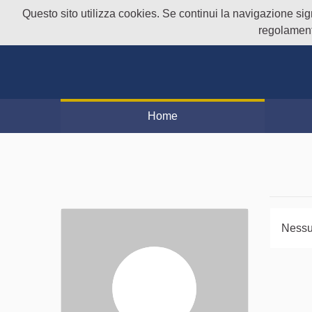
Questo sito utilizza cookies. Se continui la navigazione signi
regolament
Home
Nessu