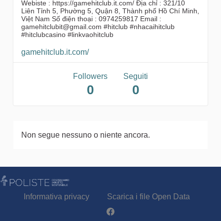
Webiste : https://gamehitclub.it.com/ Địa chỉ : 321/10
Liên Tỉnh 5, Phường 5, Quận 8, Thành phố Hồ Chí Minh,
Việt Nam Số điện thoại : 0974259817 Email :
gamehitclubit@gmail.com #hitclub #nhacaihitclub
#hitclubcasino #linkvaohitclub
gamehitclub.it.com/
Followers
Seguiti
0
0
Non segue nessuno o niente ancora.
Informativa privacy
Scarica i file Open Data
Partecipa - Poliste su Facebook