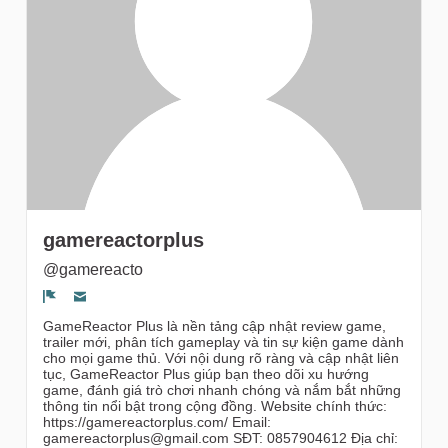
gruppi
gamereactorplus
@gamereacto
Segnala un problema
GameReactor Plus là nền tảng cập nhật review game,
trailer mới, phân tích gameplay và tin sự kiện game dành
cho mọi game thủ. Với nội dung rõ ràng và cập nhật liên
tục, GameReactor Plus giúp bạn theo dõi xu hướng
game, đánh giá trò chơi nhanh chóng và nắm bắt những
thông tin nổi bật trong cộng đồng. Website chính thức:
https://gamereactorplus.com/ Email:
gamereactorplus@gmail.com SĐT: 0857904612 Địa chỉ: