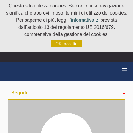
Questo sito utilizza cookies. Se continui la navigazione
significa che approvi i nostri termini di utilizzo dei cookies.
Per saperne di più, leggi l’
informativa
prevista
(Collegamento e
dall’articolo 13 del regolamento UE 2016/679,
comprensiva della gestione dei cookies.
OK, accetto
Seguiti
Attività
badge
Followers