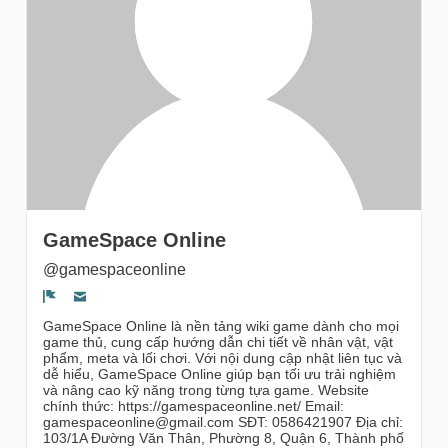
gruppi
GameSpace Online
@gamespaceonline
Segnala un problema
GameSpace Online là nền tảng wiki game dành cho mọi
game thủ, cung cấp hướng dẫn chi tiết về nhân vật, vật
phẩm, meta và lối chơi. Với nội dung cập nhật liên tục và
dễ hiểu, GameSpace Online giúp bạn tối ưu trải nghiệm
và nâng cao kỹ năng trong từng tựa game. Website
chính thức: https://gamespaceonline.net/ Email:
gamespaceonline@gmail.com SĐT: 0586421907 Địa chỉ:
103/1A Đường Văn Thân, Phường 8, Quận 6, Thành phố