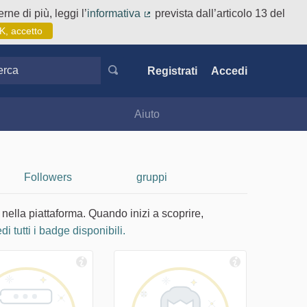
rne di più, leggi l’
informativa
prevista dall’articolo 13 del
(Collegamento esterno)
K, accetto
ca
Registrati
Accedi
Aiuto
Followers
gruppi
 nella piattaforma. Quando inizi a scoprire,
di tutti i badge disponibili.