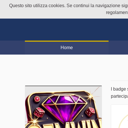
Questo sito utilizza cookies. Se continui la navigazione signi
regolament
Home
I badge 
partecip