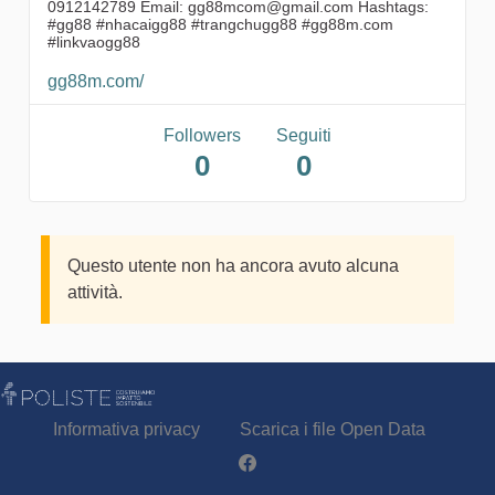
0912142789 Email: gg88mcom@gmail.com Hashtags:
#gg88 #nhacaigg88 #trangchugg88 #gg88m.com
#linkvaogg88
gg88m.com/
Followers
Seguiti
0
0
Questo utente non ha ancora avuto alcuna
attività.
Informativa privacy
Scarica i file Open Data
Partecipa - Poliste su Facebook