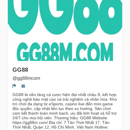
gruppi
GG88
@gg88mcom
Segnala un problema
GG88 là nền tảng cá cược hiện đại nhất châu Á, kết hợp
công nghệ bảo mật cao và trải nghiệm cá nhân hóa. Kho
trò chơi đa dạng từ eSports, casino live đến mini game
độc quyền, cập nhật liên tục theo xu hướng. Sân chơi
cam kết thanh toán minh bạch, ưu đãi linh hoạt và hỗ trợ
24/7 cho mọi hội viên. Thương hiệu: GG88 Website:
https://gg88m.com/ Địa chỉ: 7 Tân Thới Nhất 17, Tân
Thới Nhất, Quận 12, Hồ Chí Minh, Việt Nam Hotline: